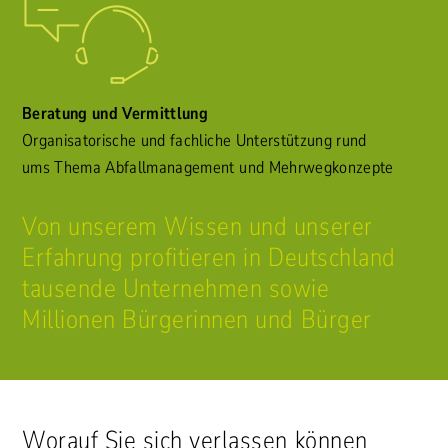
Beratung und Vermittlung
Organisatorische und fachliche Unterstützung rund
ums Thema Abfallmanagement und Mehrwegkonzepte
Von unserem Wissen und unserer
Erfahrung profitieren in Deutschland
tausende Unternehmen sowie
Millionen Bürgerinnen und Bürger
Worauf Sie sich verlassen können