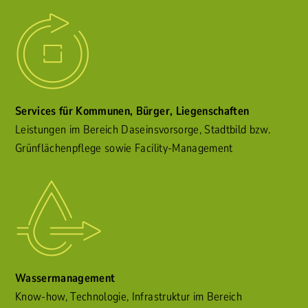
Services für Kommunen, Bürger, Liegenschaften
Leistungen im Bereich Daseinsvorsorge, Stadtbild bzw.
Grünflächenpflege sowie Facility-Management
Wassermanagement
Know-how, Technologie, Infrastruktur im Bereich