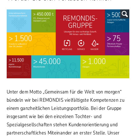
Unter dem Motto „Gemeinsam für die Welt von morgen“
bündeln wir bei REMONDIS vielfältigste Kompetenzen zu
einem ganzheitlichen Leistungsportfolio. Bei der Gruppe
insgesamt wie bei den einzelnen Tochter- und
Spezialgesellschaften stehen Kundenorientierung und
partnerschaftliches Miteinander an erster Stelle. Unser