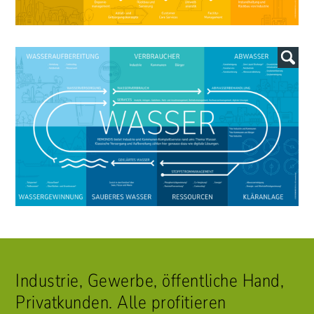
Industrie, Gewerbe, öffentliche Hand,
Privatkunden. Alle profitieren