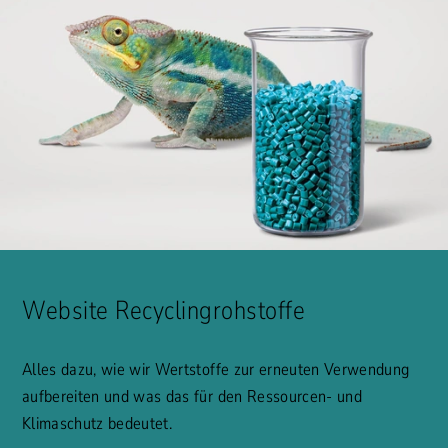
Website Recyclingrohstoffe
Alles dazu, wie wir Wertstoffe zur erneuten Verwendung
aufbereiten und was das für den Ressourcen- und
Klimaschutz bedeutet.