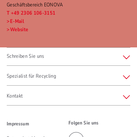
Geschäftsbereich EONOVA
T +49 2306 106-3151
E-Mail
Website
Schreiben Sie uns
Spezialist für Recycling
Kontakt
Folgen Sie uns
Impressum