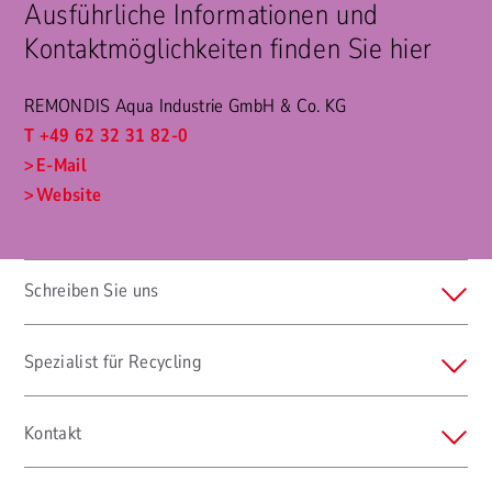
Ausführliche Informationen und
Kontaktmöglichkeiten finden Sie hier
REMONDIS Aqua Industrie GmbH & Co. KG
T +49 62 32 31 82-0
E-Mail
Website
Schreiben Sie uns
Spezialist für Recycling
Kontakt