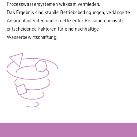
Prozesswassersystemen wirksam vermieden.
Das Ergebnis sind stabile Betriebsbedingungen, verlängerte
Anlagenlaufzeiten und ein effizienter Ressourceneinsatz –
entscheidende Faktoren für eine nachhaltige
Wasserbewirtschaftung.