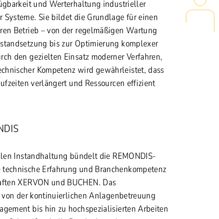
ügbarkeit und Werterhaltung industrieller
 Systeme. Sie bildet die Grundlage für einen
eren Betrieb – von der regelmäßigen Wartung
nstandsetzung bis zur Optimierung komplexer
rch den gezielten Einsatz moderner Verfahren,
chnischer Kompetenz wird gewährleistet, dass
aufzeiten verlängert und Ressourcen effizient
NDIS
ellen Instandhaltung bündelt die REMONDIS-
 technische Erfahrung und Branchenkompetenz
chaften XERVON und BUCHEN. Das
ht von der kontinuierlichen Anlagenbetreuung
agement bis hin zu hochspezialisierten Arbeiten