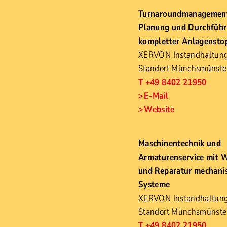
Turnaroundmanagement
Planung und Durchfüh
kompletter Anlagensto
XERVON Instandhaltu
Standort Münchsmünste
T +49 8402 21950
E-Mail
Website
Maschinentechnik und
Armaturenservice mit 
und Reparatur mechani
Systeme
XERVON Instandhaltu
Standort Münchsmünste
T +49 8402 21950