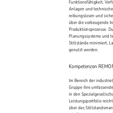
Funktionsfähigkeit, Verf
Anlagen und technischer
reibungslosen und sich
über die vorbeugende I
Produktionsprozesse. Du
Planungssysteme und te
Stillstände minimiert, L
genutzt werden.
Kompetenzen REMO
Im Bereich der industri
Gruppe ihre umfassende
in den Spezialgesells
Leistungsportfolio reic
über das Stillstandsman