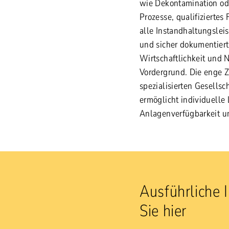
wie Dekontamination od
Prozesse, qualifizierte
alle Instandhaltungsleis
und sicher dokumentiert.
Wirtschaftlichkeit und 
Vordergrund. Die enge 
spezialisierten Gesell
ermöglicht individuelle
Anlagenverfügbarkeit u
Ausführliche 
Sie hier