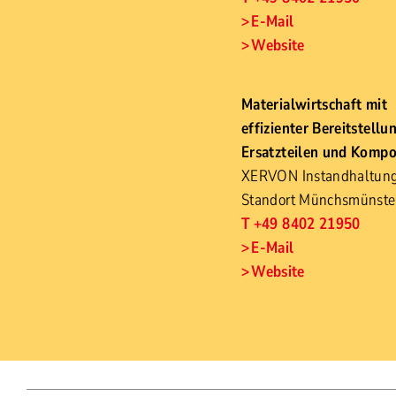
E-Mail
Website
Materialwirtschaft mit
effizienter Bereitstellu
Ersatzteilen und Komp
XERVON Instandhaltu
Standort Münchsmünste
T +49 8402 21950
E-Mail
Website