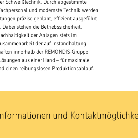
er Schweißtechnik. Durch abgestimmte
s Fachpersonal und modernste Technik werden
tungen präzise geplant, effizient ausgeführt
 Dabei stehen die Betriebssicherheit,
Nachhaltigkeit der Anlagen stets im
Zusammenarbeit der auf Instandhaltung
schaften innerhalb der REMONDIS-Gruppe
 Lösungen aus einer Hand – für maximale
nd einen reibungslosen Produktionsablauf.
Informationen und Kontaktmöglichke