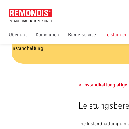
Über uns
Kommunen
Bürgerservice
Leistungen
Instandhaltung
Instandhaltung allge
Leistungsbere
Die Instandhaltung umf