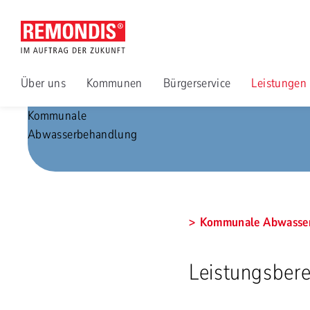
Über uns
Kommunen
Bürgerservice
Leistungen
Kommunale
Abwasserbehandlung
Kommunale Abwasser
Leistungsber