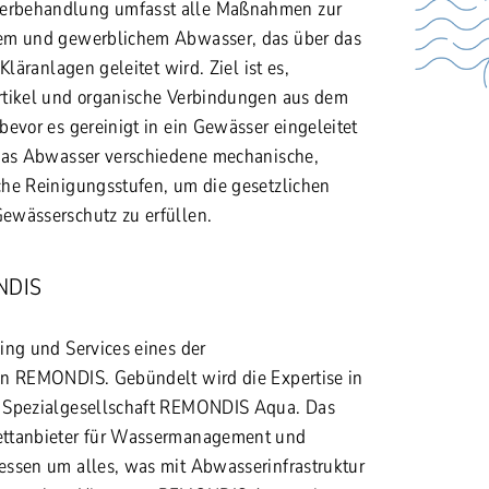
rbehandlung umfasst alle Maßnahmen zur
em und gewerblichem Abwasser, das über das
Kläranlagen geleitet wird. Ziel ist es,
rtikel und organische Verbindungen aus dem
evor es gereinigt in ein Gewässer eingeleitet
 das Abwasser verschiedene mechanische,
he Reinigungsstufen, um die gesetzlichen
ewässerschutz zu erfüllen.
NDIS
ing und Services eines der
on REMONDIS. Gebündelt wird die Expertise in
 Spezialgesellschaft REMONDIS Aqua. Das
ettanbieter für Wassermanagement und
ssen um alles, was mit Abwasserinfrastruktur