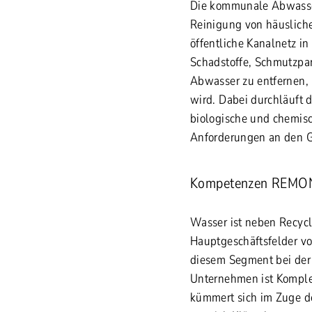
Die kommunale Abwasse
Reinigung von häuslich
öffentliche Kanalnetz in 
Schadstoffe, Schmutzpa
Abwasser zu entfernen, b
wird. Dabei durchläuft
biologische und chemisc
Anforderungen an den G
Kompetenzen REMO
Wasser ist neben Recycl
Hauptgeschäftsfelder v
diesem Segment bei der
Unternehmen ist Kompl
kümmert sich im Zuge de