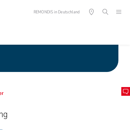
REMONDIS in Deutschland
er
ng