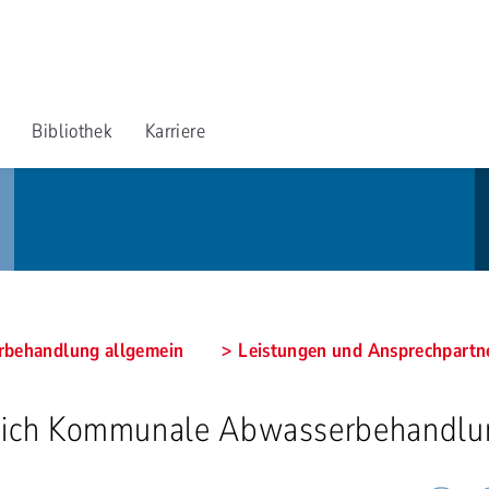
Bibliothek
Karriere
behandlung allgemein
Leistungen und Ansprechpartn
eich Kommunale Abwasserbehandlu