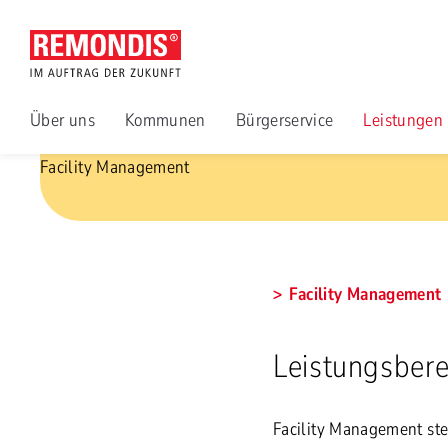
Über uns
Kommunen
Bürgerservice
Leistungen
Facility Management
Facility Management
Leistungsbere
Facility Management ste