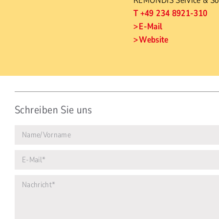
REMONDIS Service & So
T +49 234 8921-310
E-Mail
Website
Schreiben Sie uns