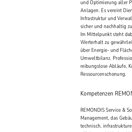
und Optimierung aller 
Anlagen. Es vereint Die
Infrastruktur und Verwal
sicher und nachhaltig zu
Im Mittelpunkt steht dab
Werterhalt zu gewährlei
über Energie- und Fläc
Umweltbilanz. Professio
reibungslose Abläufe, K
Ressourcenschonung.
Kompetenzen REMO
REMONDIS Service & Solu
Management, das Gebäud
technisch, infrastruktur