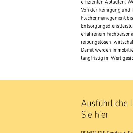
effizienten Abläufen, W
Von der Reinigung und 
Flächenmanagement bis 
Entsorgungsdienstleist
erfahrenem Fachpersona
reibungslosen, wirtsch
Damit werden Immobilien
langfristig im Wert gesic
Ausführliche 
Sie hier