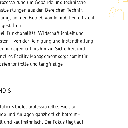
Prozesse rund um Gebäude und technische
nstleistungen aus den Bereichen Technik,
tung, um den Betrieb von Immobilien effizient,
 gestalten.
ei, Funktionalität, Wirtschaftlichkeit und
sten – von der Reinigung und Instandhaltung
henmanagement bis hin zur Sicherheit und
nelles Facility Management sorgt somit für
ostenkontrolle und langfristige
NDIS
tions bietet professionelles Facility
e und Anlagen ganzheitlich betreut –
ell und kaufmännisch. Der Fokus liegt auf