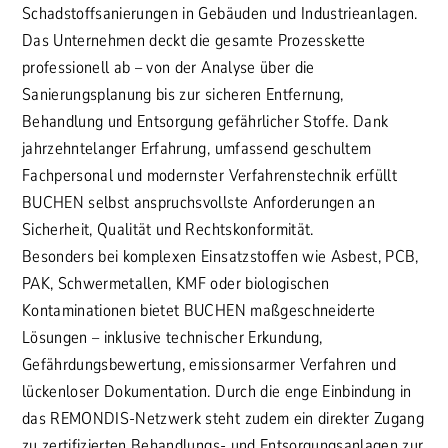
Schadstoffsanierungen in Gebäuden und Industrieanlagen.
Das Unternehmen deckt die gesamte Prozesskette
professionell ab – von der Analyse über die
Sanierungsplanung bis zur sicheren Entfernung,
Behandlung und Entsorgung gefährlicher Stoffe. Dank
jahrzehntelanger Erfahrung, umfassend geschultem
Fachpersonal und modernster Verfahrenstechnik erfüllt
BUCHEN selbst anspruchsvollste Anforderungen an
Sicherheit, Qualität und Rechtskonformität.
Besonders bei komplexen Einsatzstoffen wie Asbest, PCB,
PAK, Schwermetallen, KMF oder biologischen
Kontaminationen bietet BUCHEN maßgeschneiderte
Lösungen – inklusive technischer Erkundung,
Gefährdungsbewertung, emissionsarmer Verfahren und
lückenloser Dokumentation. Durch die enge Einbindung in
das REMONDIS-Netzwerk steht zudem ein direkter Zugang
zu zertifizierten Behandlungs- und Entsorgungsanlagen zur