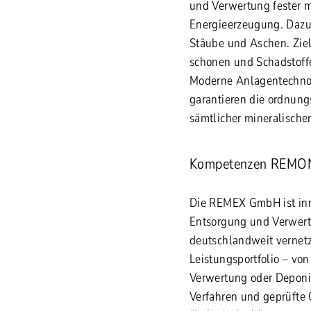
und Verwertung fester m
Energieerzeugung. Dazu
Stäube und Aschen. Ziel
schonen und Schadstoffe
Moderne Anlagentechno
garantieren die ordnun
sämtlicher mineralischer
Kompetenzen REMO
Die REMEX GmbH ist in
Entsorgung und Verwertu
deutschlandweit vernet
Leistungsportfolio – vo
Verwertung oder Deponi
Verfahren und geprüfte 