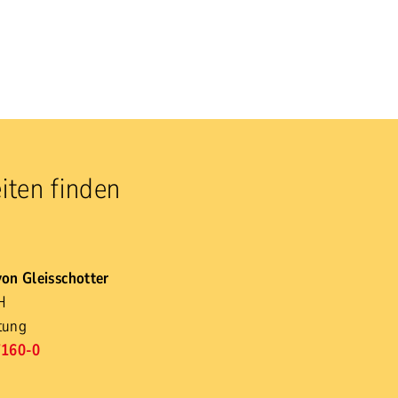
iten finden
on Gleisschotter
H
tung
7160-0