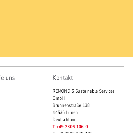
ie uns
Kontakt
REMONDIS Sustainable Services
GmbH
Brunnenstraße 138
44536 Lünen
Deutschland
T +49 2306 106-0