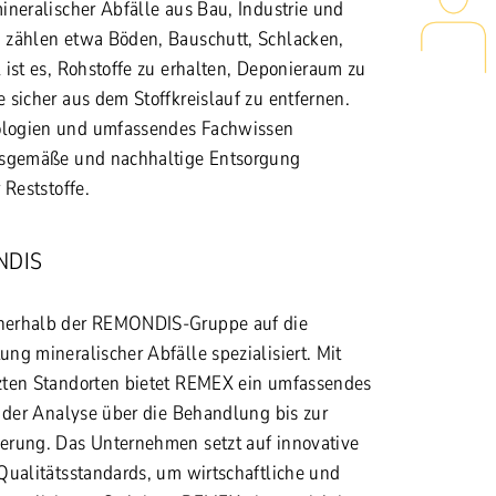
ineralischer Abfälle aus Bau, Industrie und
 zählen etwa Böden, Bauschutt, Schlacken,
 ist es, Rohstoffe zu erhalten, Deponieraum zu
 sicher aus dem Stoffkreislauf zu entfernen.
logien und umfassendes Fachwissen
gsgemäße und nachhaltige Entsorgung
 Reststoffe.
NDIS
nerhalb der REMONDIS-Gruppe auf die
ng mineralischer Abfälle spezialisiert. Mit
zten Standorten bietet REMEX ein umfassendes
n der Analyse über die Behandlung bis zur
erung. Das Unternehmen setzt auf innovative
Qualitätsstandards, um wirtschaftliche und