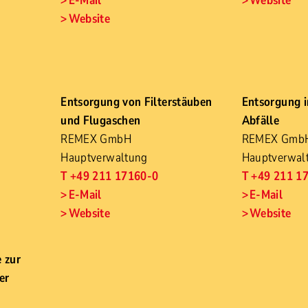
E-Mail
Website
Website
Entsorgung von Filterstäuben
Entsorgung i
und Flugaschen
Abfälle
REMEX GmbH
REMEX Gmb
Hauptverwaltung
Hauptverwal
T +49 211 17160-0
T +49 211 1
E-Mail
E-Mail
Website
Website
e zur
er