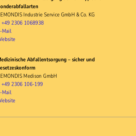
onderabfallarten
EMONDIS Industrie Service GmbH & Co. KG
 +49 2306 1068938
-Mail
ebsite
edizinische Abfallentsorgung – sicher und
esetzeskonform
REMONDIS Medison GmbH
 +49 2306 106-199
-Mail
ebsite