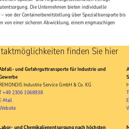
utentsorgung. Die Unternehmen bieten individuelle
– von der Containerbereitstellung über Spezialtransporte bis
en von einer sicheren Abwicklung, einem engmaschigen
taktmöglichkeiten finden Sie hier
Abfall- und Gefahrguttransporte für Industrie und
A
Gewerbe
S
REMONDIS Industrie Service GmbH & Co. KG
H
T +49 2306 1068938
T
E-Mail
E
Website
W
Labor- und Chemikalienentsorgung nach höchsten
M