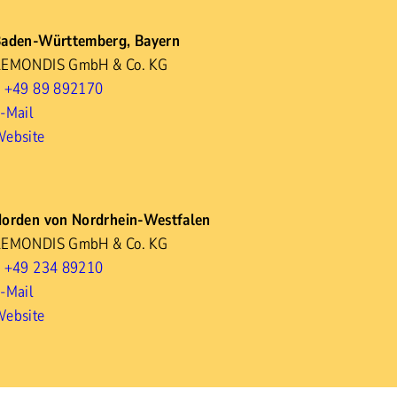
aden-Württemberg, Bayern
REMONDIS GmbH & Co. KG
 +49 89 892170
-Mail
ebsite
orden von Nordrhein-Westfalen
REMONDIS GmbH & Co. KG
 +49 234 89210
-Mail
ebsite