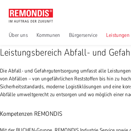
Abfall- und
Gefahrgutentsorgung
Abfall- und Gefahrgutentsorgung allgemein
Leistungen u
Über uns
Kommunen
Bürgerservice
Leistungen
Leistungsbereich Abfall- und Gefa
Die Abfall- und Gefahrgutentsorgung umfasst alle Leistung
von Abfällen – von ungefährlichen Reststoffen bis hin zu hoc
Sicherheitsstandards, moderne Logistiklösungen und eine konse
Abfälle umweltgerecht zu entsorgen und wo möglich einer na
Kompetenzen REMONDIS
Mit der BUCHEN-Gruppe, REMONDIS Industrie Service sowie di