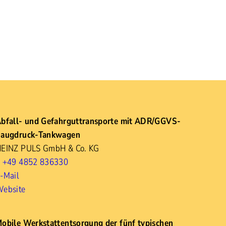
bfall- und Gefahrguttransporte mit ADR/GGVS-
augdruck-Tankwagen
EINZ PULS GmbH & Co. KG
 +49 4852 836330
-Mail
ebsite
obile Werkstattentsorgung der fünf typischen