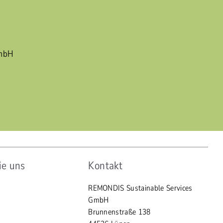
GmbH
ie uns
Kontakt
REMONDIS Sustainable Services
GmbH
Brunnenstraße 138