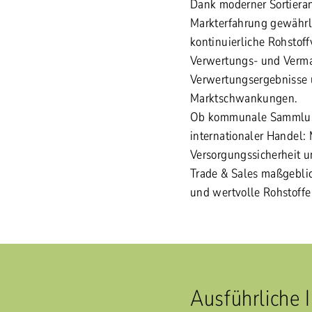
Dank moderner Sortieran
Markterfahrung gewährl
kontinuierliche Rohstoff
Verwertungs- und Verma
Verwertungsergebnisse u
Marktschwankungen.
Ob kommunale Sammlung
internationaler Handel:
Versorgungssicherheit 
Trade & Sales maßgeblic
und wertvolle Rohstoffe
Ausführliche 