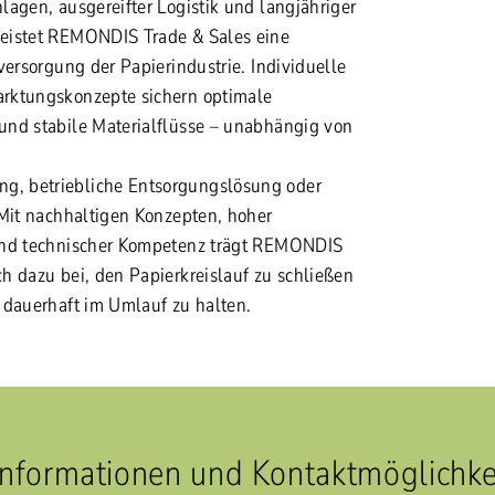
lagen, ausgereifter Logistik und langjähriger
eistet REMONDIS Trade & Sales eine
versorgung der Papierindustrie. Individuelle
rktungskonzepte sichern optimale
nd stabile Materialflüsse – unabhängig von
, betriebliche Entsorgungslösung oder
 Mit nachhaltigen Konzepten, hoher
und technischer Kompetenz trägt REMONDIS
h dazu bei, den Papierkreislauf zu schließen
 dauerhaft im Umlauf zu halten.
Informationen und Kontaktmöglichke