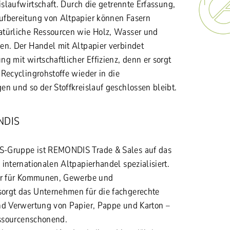
eislaufwirtschaft. Durch die getrennte Erfassung,
ufbereitung von Altpapier können Fasern
atürliche Ressourcen wie Holz, Wasser und
en. Der Handel mit Altpapier verbindet
g mit wirtschaftlicher Effizienz, denn er sorgt
Recyclingrohstoffe wieder in die
en und so der Stoffkreislauf geschlossen bleibt.
NDIS
-Gruppe ist REMONDIS Trade & Sales auf das
internationalen Altpapierhandel spezialisiert.
ner für Kommunen, Gewerbe und
orgt das Unternehmen für die fachgerechte
nd Verwertung von Papier, Pappe und Karton –
essourcenschonend.