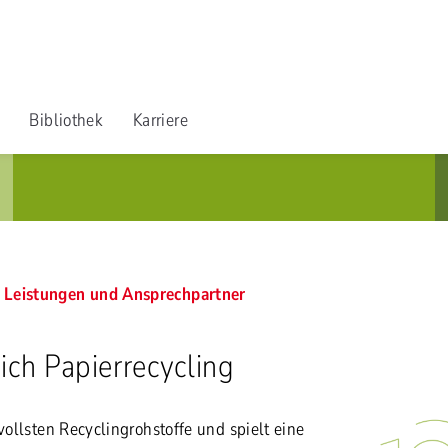
Bibliothek
Karriere
Leistungen und Ansprechpartner
ich Papierrecycling
tvollsten Recyclingrohstoffe und spielt eine