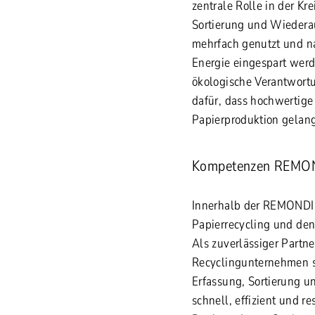
zentrale Rolle in der Kr
Sortierung und Wiedera
mehrfach genutzt und n
Energie eingespart werd
ökologische Verantwortun
dafür, dass hochwertige 
Papierproduktion gelang
Kompetenzen REMO
Innerhalb der REMONDIS
Papierrecycling und den 
Als zuverlässiger Part
Recyclingunternehmen s
Erfassung, Sortierung u
schnell, effizient und r