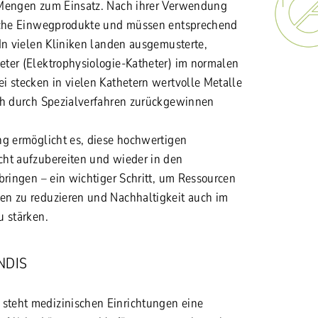
 Mengen zum Einsatz. Nach ihrer Verwendung
ische Einwegprodukte und müssen entsprechend
 In vielen Kliniken landen ausgemusterte,
ter (Elektrophysiologie-Katheter) im normalen
i stecken in vielen Kathetern wertvolle Metalle
ch durch Spezialverfahren
zurückgewinnen
ng ermöglicht es, diese hochwertigen
ht aufzubereiten und wieder in den
bringen – ein wichtiger Schritt, um Ressourcen
en zu reduzieren und Nachhaltigkeit auch im
u stärken.
NDIS
teht medizinischen Einrichtungen eine