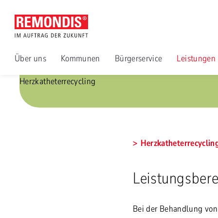
Über uns
Kommunen
Bürgerservice
Leistungen
Herzkatheterrecycling
Herzkatheterrecyclin
Leistungsbere
Bei der Behandlung von