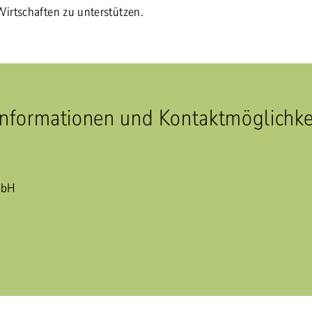
irtschaften zu unterstützen.
Informationen und Kontaktmöglichke
mbH