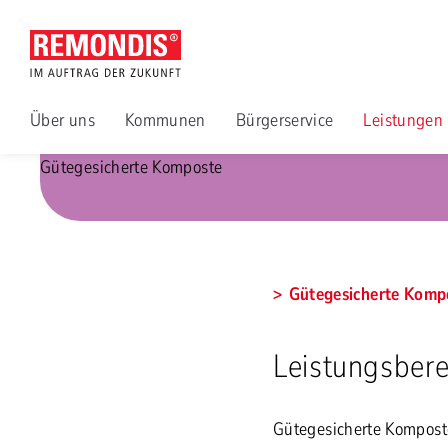
Über uns
Kommunen
Bürgerservice
Leistungen
Gütegesicherte Komposte
Gütegesicherte Komp
Leistungsber
Gütegesicherte Komposte