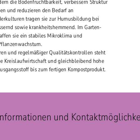
rn die Bodenfruchtbarkeit, verbessern Struktur
n und reduzieren den Bedarf an
erkulturen tragen sie zur Humusbildung bei
sernd sowie krankheitshemmend. Im Garten-
ffen sie ein stabiles Mikroklima und
Pflanzenwachstum.
en und regelmäßiger Qualitätskontrollen steht
 Kreislaufwirtschaft und gleichbleibend hohe
usgangsstoff bis zum fertigen Kompostprodukt.
Informationen und Kontaktmöglichke