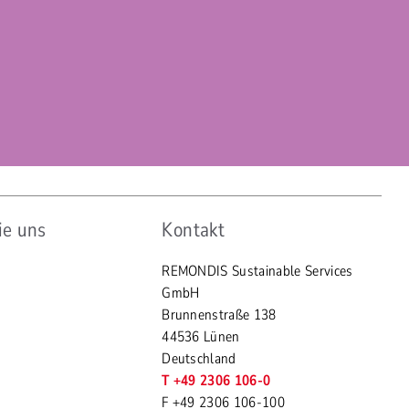
ie uns
Kontakt
REMONDIS Sustainable Services
GmbH
Brunnenstraße 138
44536 Lünen
Deutschland
T +49 2306 106-0
F +49 2306 106-100