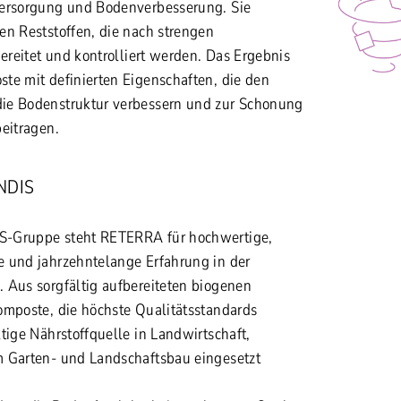
versorgung und Bodenverbesserung. Sie
en Reststoffen, die nach strengen
bereitet und kontrolliert werden. Das Ergebnis
te mit definierten Eigenschaften, die den
ie Bodenstruktur verbessern und zur Schonung
beitragen.
NDIS
S-Gruppe steht RETERRA für hochwertige,
 und jahrzehntelange Erfahrung in der
 Aus sorgfältig aufbereiteten biogenen
omposte, die höchste Qualitätsstandards
tige Nährstoffquelle in Landwirtschaft,
m Garten- und Landschaftsbau eingesetzt