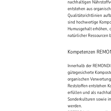
nachhaltigen Nährstoff
entstehen aus organisch
Qualitätsrichtlinien auf
sind hochwertige Kompos
Humusgehalt erhöhen, d
natürlicher Ressourcen 
Kompetenzen REMO
Innerhalb der REMONDI
gütegesicherte Komposte
organischen Verwertung.
Reststoffen entstehen K
erfüllen und als nachhal
Sonderkulturen sowie i
werden.