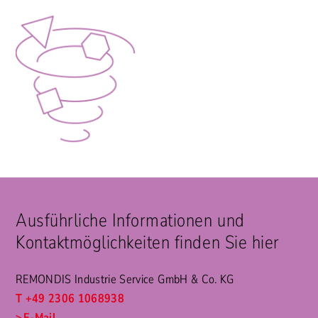
Ausführliche Informationen und
Kontaktmöglichkeiten finden Sie hier
REMONDIS Industrie Service GmbH & Co. KG
T +49 2306 1068938
E-Mail