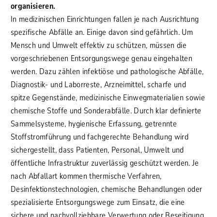
organisieren.
In medizinischen Einrichtungen fallen je nach Ausrichtung
spezifische Abfälle an. Einige davon sind gefährlich. Um
Mensch und Umwelt effektiv zu schützen, müssen die
vorgeschriebenen Entsorgungswege genau eingehalten
werden.
Dazu zählen infektiöse und pathologische Abfälle,
Diagnostik- und Laborreste, Arzneimittel, scharfe und
spitze Gegenstände, medizinische Einwegmaterialien sowie
chemische Stoffe und Sonderabfälle. Durch klar definierte
Sammelsysteme, hygienische Erfassung, getrennte
Stoffstromführung und fachgerechte Behandlung wird
sichergestellt, dass Patienten, Personal, Umwelt und
öffentliche Infrastruktur zuverlässig geschützt werden. Je
nach Abfallart kommen thermische Verfahren,
Desinfektionstechnologien, chemische Behandlungen oder
spezialisierte Entsorgungswege zum Einsatz, die eine
sichere und nachvollziehbare Verwertung oder Beseitigung