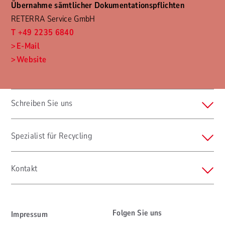
Übernahme sämtlicher Dokumentationspflichten
RETERRA Service GmbH
T +49 2235 6840
E-Mail
Website
Schreiben Sie uns
Spezialist für Recycling
Kontakt
Folgen Sie uns
Impressum