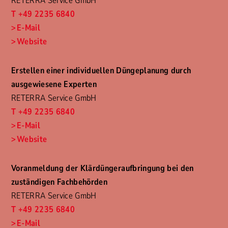
RETERRA Service GmbH
T +49 2235 6840
E-Mail
Website
Erstellen einer individuellen Düngeplanung durch
ausgewiesene Experten
RETERRA Service GmbH
T +49 2235 6840
E-Mail
Website
Voranmeldung der Klärdüngeraufbringung bei den
zuständigen Fachbehörden
RETERRA Service GmbH
T +49 2235 6840
E-Mail